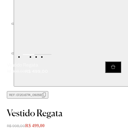
Vestido Regata
R$ 499,00
R$ 998,00
REF:
07.20.6774_09259
Vestido Regata
R$ 499,00
R$ 998,00