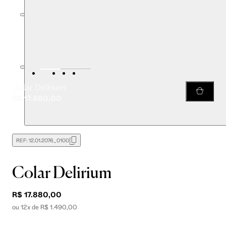
Colar Delirium
R$ 17.880,00
REF:
12.01.2076_0100
Colar Delirium
R$ 17.880,00
ou 12x de R$ 1.490,00