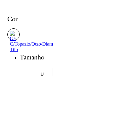
Cor
Tamanho
U
Guia de Pedras
Guia de Medidas
ADICIONAR À SACOLA
SALVAR NA WISHLIST