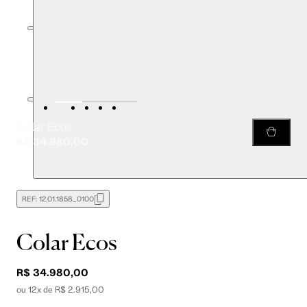
Colar Ecos
R$ 34.980,00
REF:
12.01.1858_0100
Colar Ecos
R$ 34.980,00
ou 12x de R$ 2.915,00