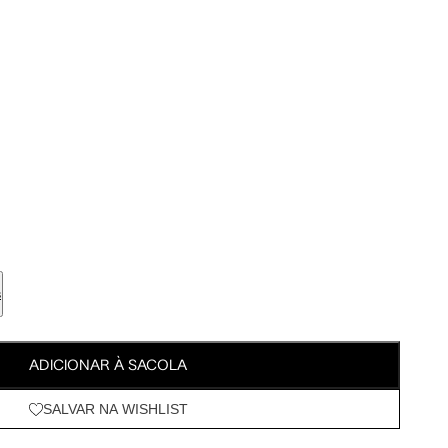
Meus Pedidos
Wishlist
s
ADICIONAR À SACOLA
SALVAR NA WISHLIST