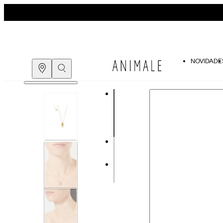
Guia de pedras
NOVIDADE
COMPRE PELO
WHATSAPP
ENCONTRE UMA LOJA
Guia de Tamanhos