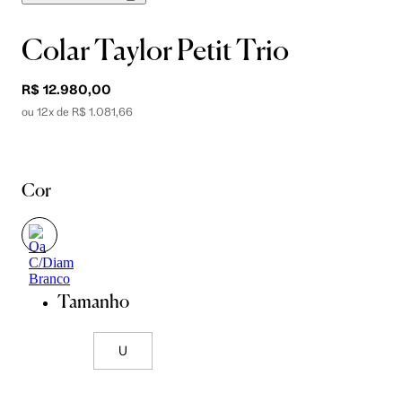
Colar Taylor Petit Trio
R$ 12.980,00
ou 12x de R$ 1.081,66
Cor
Tamanho
U