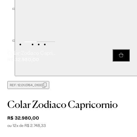
Colar Zodiaco Capricornio
R$ 32.980,00
REF:
12.01.0764_0100
Colar Zodiaco Capricornio
R$ 32.980,00
ou 12x de R$ 2.748,33