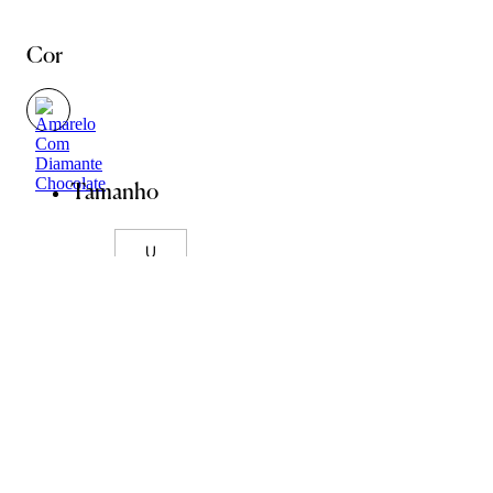
Cor
Tamanho
U
Guia de Pedras
Guia de Medidas
ADICIONAR À SACOLA
SALVAR NA WISHLIST