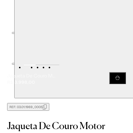
Jaqueta De Couro Motor Clássica
R$ 3.998,00
REF:
03.01.1969_0005
Jaqueta De Couro Motor