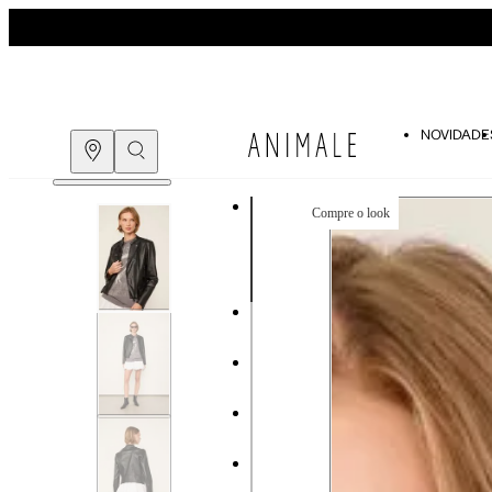
NOVIDADE
Compre o look
COMPRE PELO
WHATSAPP
ENCONTRE UMA LOJA
Guia de medidas