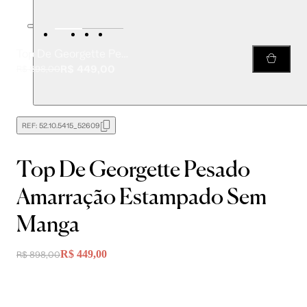
Top De Georgette Pesado Amarração Estampado Sem Manga
R$ 449,00
R$ 898,00
REF:
52.10.5415_52609
Top De Georgette Pesado
Amarração Estampado Sem
Manga
R$ 449,00
R$ 898,00