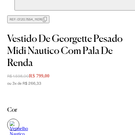
REF:
07.20.7554_11076
Vestido De Georgette Pesado
Midi Nautico Com Pala De
Renda
R$ 799,00
R$ 1.598,00
ou 3x de R$ 266,33
Cor