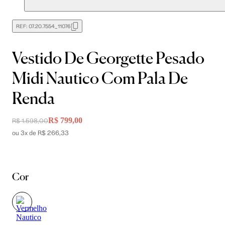
REF:
07.20.7554_11076
Vestido De Georgette Pesado
Midi Nautico Com Pala De
Renda
R$ 799,00
R$ 1.598,00
ou 3x de R$ 266,33
Cor