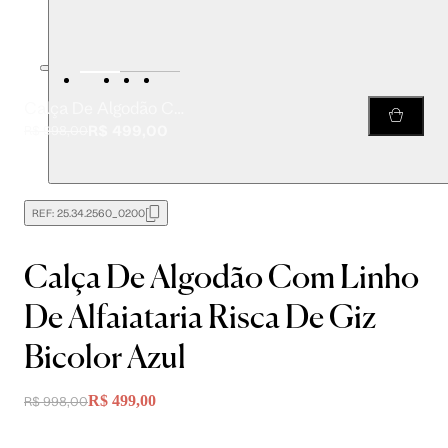
Calça De Algodão Com Linho De Alfaiataria Risca De Giz Bicolor Azul
R$ 499,00
R$ 998,00
REF:
25.34.2560_0200
Calça De Algodão Com Linho
De Alfaiataria Risca De Giz
Bicolor Azul
R$ 499,00
R$ 998,00