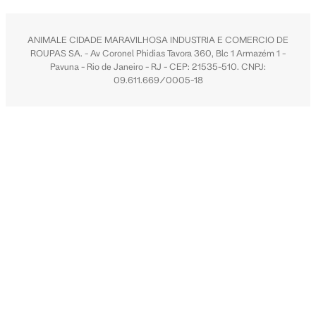
ANIMALE CIDADE MARAVILHOSA INDUSTRIA E COMERCIO DE
ROUPAS SA. - Av Coronel Phidias Tavora 360, Blc 1 Armazém 1 -
Pavuna - Rio de Janeiro - RJ - CEP: 21535-510. CNPJ:
09.611.669/0005-18