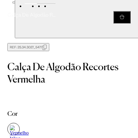
Calça De Algodão Recortes Vermelha
REF:
25.34.3027_5477
Calça De Algodão Recortes
Vermelha
Cor