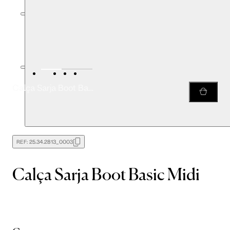
Calça Sarja Boot Basic Midi
REF:
25.34.2813_0003
Calça Sarja Boot Basic Midi