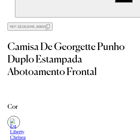
REF:
52.05.2019_55851
Camisa De Georgette Punho
Duplo Estampada
Abotoamento Frontal
Cor