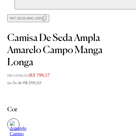
REF:
52.05.1990_2723
Camisa De Seda Ampla
Amarelo Campo Manga
Longa
R$ 799,57
R$ 1.298,00
ou 3x de R$ 266,52
Cor