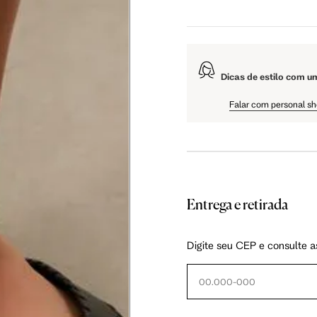
Dicas de estilo com u
Falar com personal s
Entrega e retirada
Digite seu CEP e consulte a