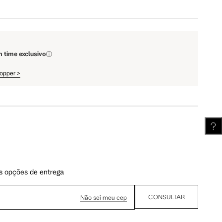
m time exclusivo
hopper
>
s opções de entrega
CONSULTAR
Não sei meu cep