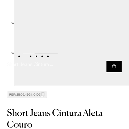
Short Jeans Cintura Aleta Couro
REF:
25.05.4931_0105
Short Jeans Cintura Aleta
Couro