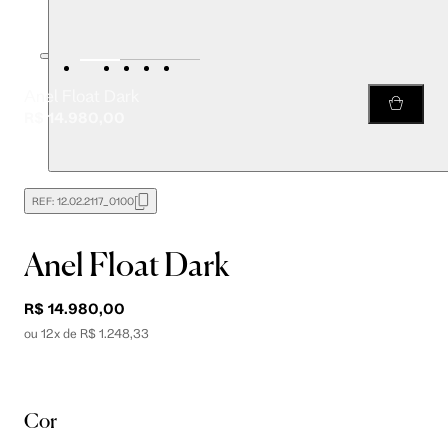
Anel Float Dark
R$ 14.980,00
REF:
12.02.2117_0100
Anel Float Dark
R$ 14.980,00
ou 12x de R$ 1.248,33
Cor