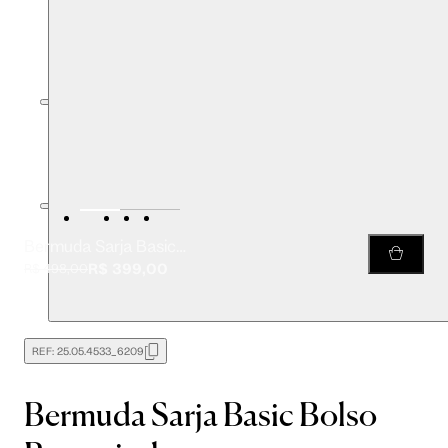
Bermuda Sarja Basic Bolso Removivel
R$ 399,00
R$ 498,00
REF:
25.05.4533_6209
Bermuda Sarja Basic Bolso