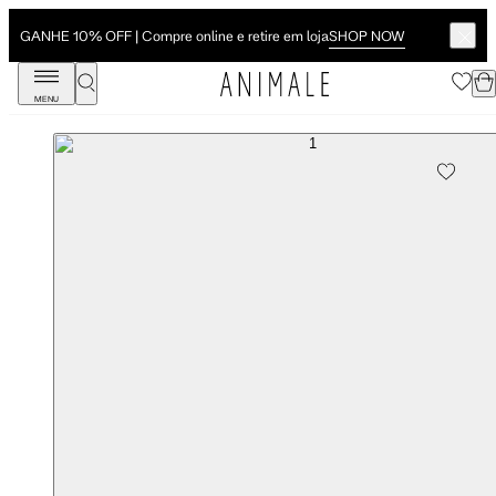
SHOP NOW
GANHE 10% OFF | Compre online e retire em loja
MENU