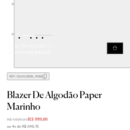
Blazer De Algodão Paper Marinho
R$ 999,00
R$ 1.698,00
REF:
03.04.0529_11055
Blazer De Algodão Paper
Marinho
R$ 999,00
R$ 1.698,00
ou 4x de R$ 249,75