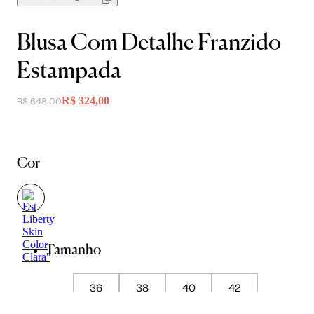
Blusa Com Detalhe Franzido
Estampada
R$ 324,00
R$ 648,00
Cor
Tamanho
36
38
40
42