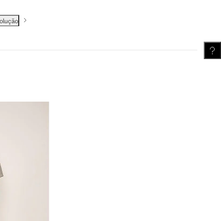
volução