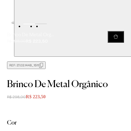
Brinco De Metal Orgânico
R$ 223,50
R$ 298,00
REF:
27.03.1448_1511
Brinco De Metal Orgânico
R$ 223,50
R$ 298,00
Cor