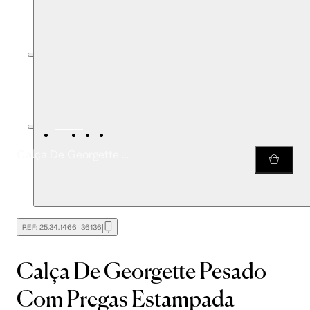
Calça De Georgette Pesado Com Pregas Estampada
REF:
25.34.1466_36136
Calça De Georgette Pesado
Com Pregas Estampada