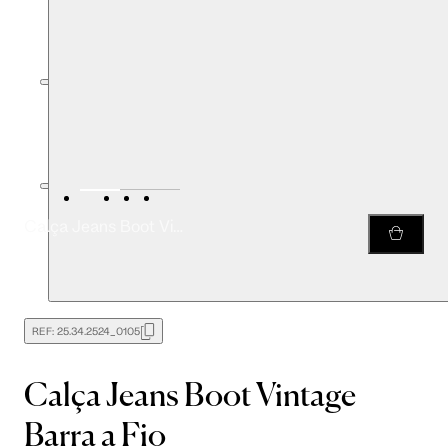
Calça Jeans Boot Vintage Barra a Fio
REF:
25.34.2524_0105
Calça Jeans Boot Vintage
Barra a Fio