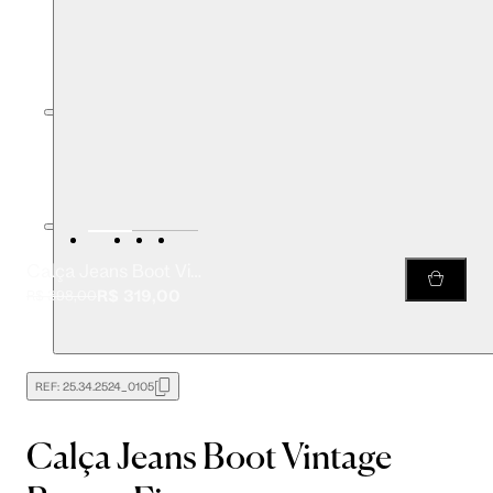
Calça Jeans Boot Vintage Barra a Fio
R$ 319,00
R$ 398,00
REF:
25.34.2524_0105
Calça Jeans Boot Vintage