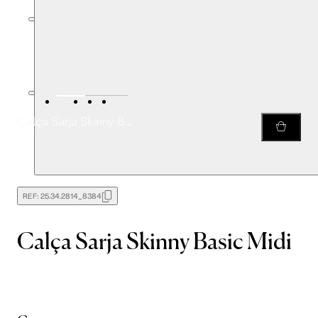
Calça Sarja Skinny Basic Midi
REF:
25.34.2814_8384
Calça Sarja Skinny Basic Midi