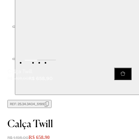
Calça Twill
R$ 658,90
R$ 1.198,00
REF:
25.34.3404_5199
Calça Twill
R$ 658,90
R$ 1.198,00