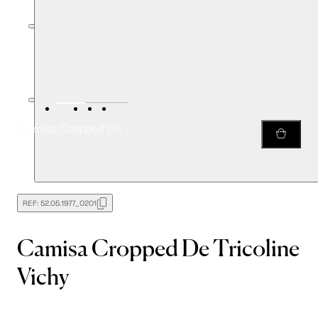
Camisa Cropped De Tricoline Vichy
REF:
52.05.1977_0201
Camisa Cropped De Tricoline
Vichy