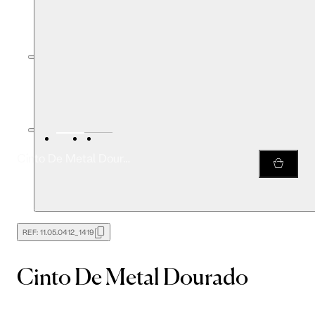
Cinto De Metal Dourado
REF:
11.05.0412_1419
Cinto De Metal Dourado