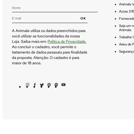
Animale V
Azzas 21
OK
Forneced
Seja um r
Animale
A Animale utiliza os dados preenchidos para
você utilizar as funcionalidades da nossa
Trabalhe
Loja. Saiba mais em:
Política de Privacidade.
Aviso de P
Ao concluir o cadastro, você permite o
Seguranç
tratamento de dados pessoais para finalidade
da proposta. Atenção: O cadastro é para
maior de 18 anos.