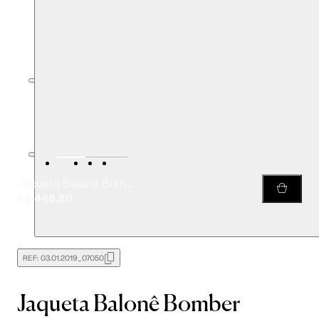
Jaqueta Balonê Bomber
R$ 448,80
REF:
03.01.2019_07050
Jaqueta Balonê Bomber