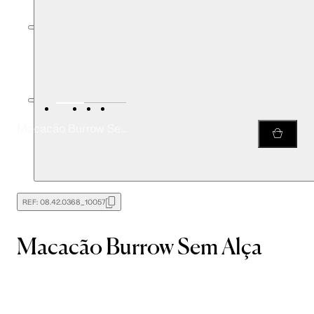
Macacão Burrow Sem Alça
REF:
08.42.0368_10057
Macacão Burrow Sem Alça