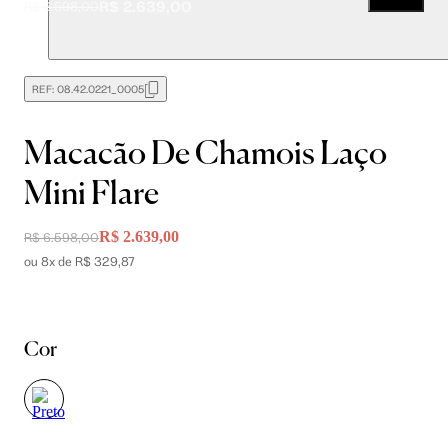
R$ 2.639,00
R$ 6.598,00
REF:
08.42.0221_0005
Macacão De Chamois Laço
Mini Flare
R$ 2.639,00
R$ 6.598,00
ou 8x de R$ 329,87
Cor