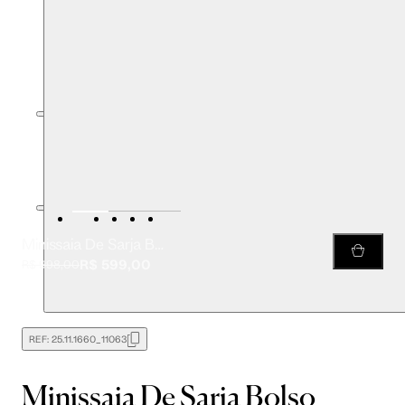
Minissaia De Sarja Bolso Marrom
R$ 599,00
R$ 998,00
REF:
25.11.1660_11063
Minissaia De Sarja Bolso