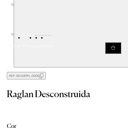
Raglan Desconstruida
REF:
52.13.6741_0005
Raglan Desconstruida
Cor