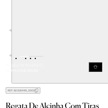
Regata De Alcinha Com Tiras Bordadas
R$ 551,20
R$ 848,00
REF:
52.13.6449_0003
Regata De Alcinha Com Tiras