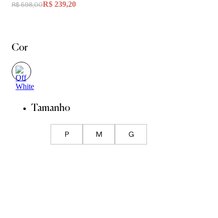
R$ 239,20
R$ 598,00
Cor
Tamanho
P
M
G
Guia de Medidas
ADICIONAR À SACOLA