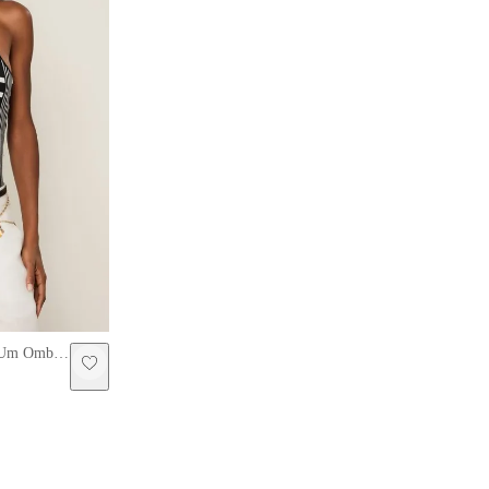
m Um Ombro