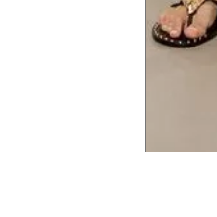
CADASTRE-SE EM NOSSA
NEWSLETTER
INSTIT
Aplicativ