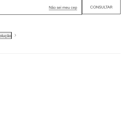
CONSULTAR
Não sei meu cep
volução