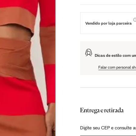
59 cm
63 cm
108.5 cm
110 cm
Vendido por loja parceira
61 cm
61.75 cm
Dicas de estilo com u
Falar com personal s
as instruções abaixo.
Entrega e retirada
Digite seu CEP e consulte a