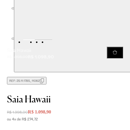
Saia Hawaii
R$ 1.098,90
R$ 1.998,00
REF:
25.11.1785_11062
Saia Hawaii
R$ 1.098,90
R$ 1.998,00
ou 4x de R$ 274,72