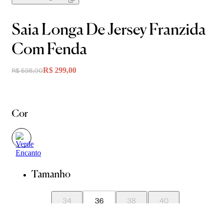
Saia Longa De Jersey Franzida
Com Fenda
R$ 299,00
R$ 598,00
Cor
Tamanho
34
36
38
40