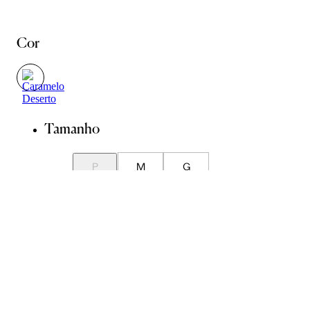
Cor
Tamanho
P
M
G
Guia de Medidas
Avise-me quando chegar
ADICIONAR À SACOLA
SALVAR NA WISHLIST