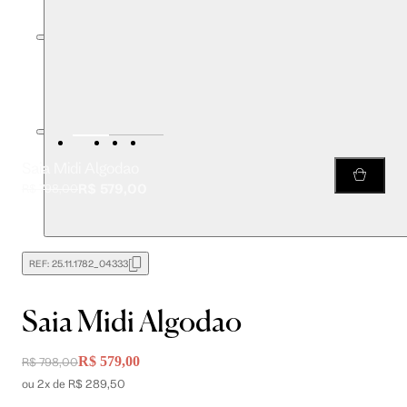
Saia Midi Algodao
R$ 579,00
R$ 798,00
REF:
25.11.1782_04333
Saia Midi Algodao
R$ 579,00
R$ 798,00
ou 2x de R$ 289,50