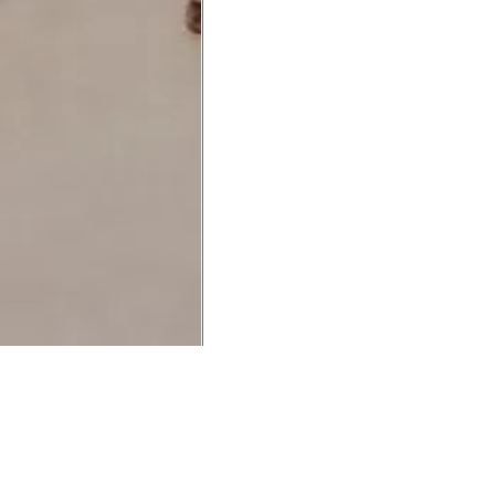
UCIONAL
MINHA CONTA
AJUD
o Animale
Minha Conta
Cuidad