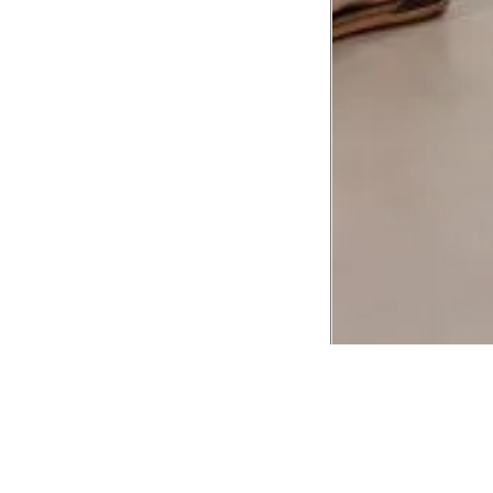
CADASTRE-SE EM NOSSA
NEWSLETTER
INSTIT
Aplicativ