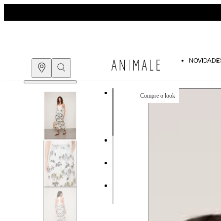
NOVIDADE
Compre o look
COMPRE PELO
WHATSAPP
ENCONTRE UMA LOJA