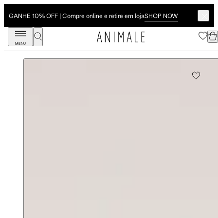
SHOP NOW
GANHE 10% OFF | Compre online e retire em loja
MENU