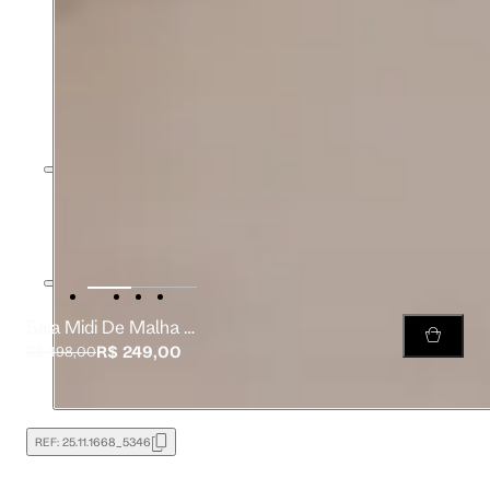
Saia Midi De Malha Crepe
R$ 249,00
R$ 498,00
REF:
25.11.1668_5346