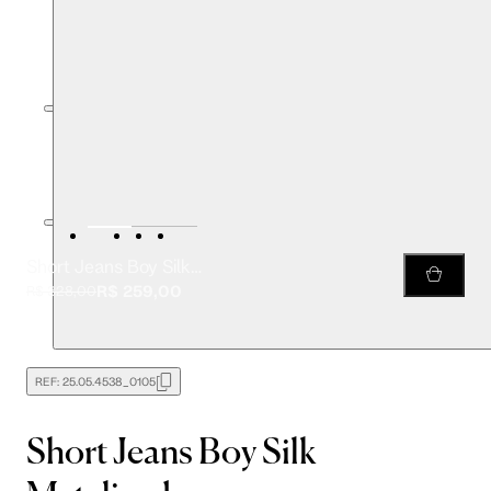
Short Jeans Boy Silk Metalizado
R$ 259,00
R$ 328,00
REF:
25.05.4538_0105
Short Jeans Boy Silk