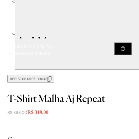
T-Shirt Malha Aj Repeat
R$ 319,00
R$ 398,00
REF:
52.06.0907_09043
T-Shirt Malha Aj Repeat
R$ 319,00
R$ 398,00