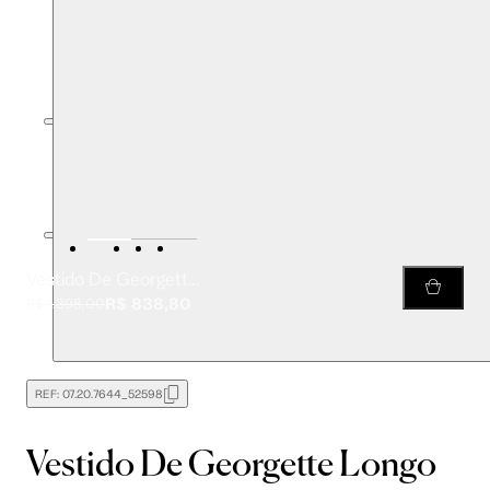
Vestido De Georgette Longo Estamado
R$ 838,80
R$ 1.398,00
REF:
07.20.7644_52598
Vestido De Georgette Longo